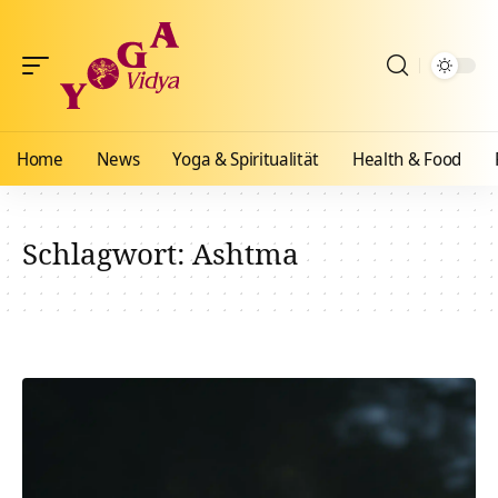
Home
News
Yoga & Spiritualität
Health & Food
Schlagwort:
Ashtma