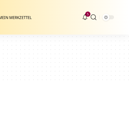
5
MEIN MERKZETTEL