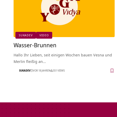
SUKADEV
VIDEO
Wasser-Brunnen
Hallo Ihr Lieben, seit einigen Wochen bauen Vesna und
Merlin fleißig an…
SUKADEV
VOR 18 JAHREN
551 VIEWS