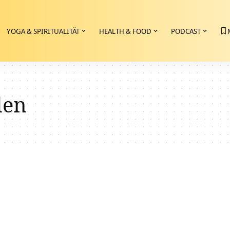
YOGA & SPIRITUALITÄT
HEALTH & FOOD
PODCAST
den