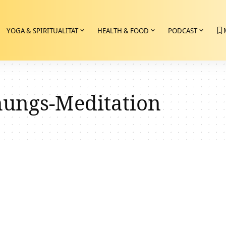
YOGA & SPIRITUALITÄT
HEALTH & FOOD
PODCAST
ungs-Meditation