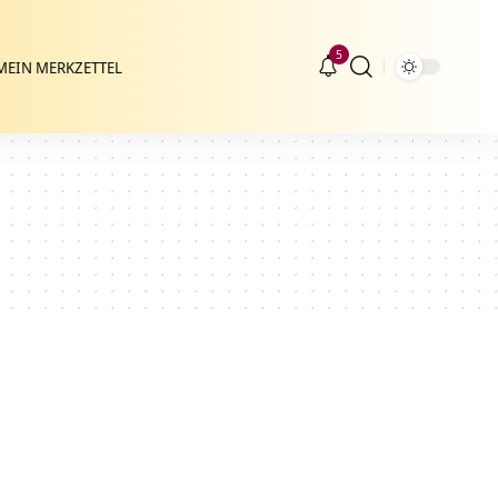
5
MEIN MERKZETTEL