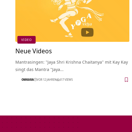
VIDEO
Neue Videos
Mantrasingen: "Jaya Shri Krishna Chaitanya" mit Kay Kay
singt das Mantra "Jaya…
OMKARA
VOR 12 JAHREN
617 VIEWS