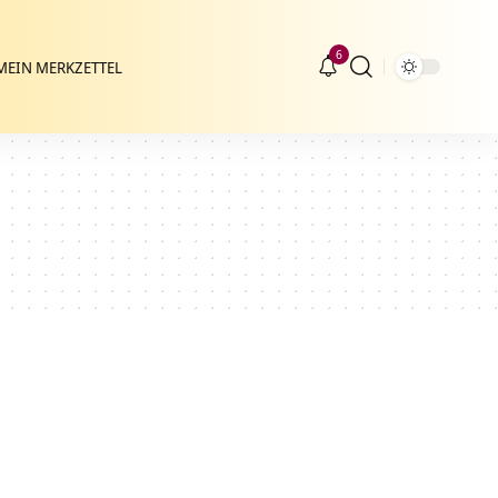
6
MEIN MERKZETTEL