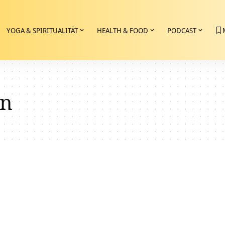
YOGA & SPIRITUALITÄT
HEALTH & FOOD
PODCAST
en