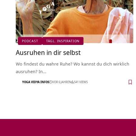
PODCAST
TÄGL. INSPIRATION
Ausruhen in dir selbst
Wo findest du wahre Ruhe? Wo kannst du dich wirklich
ausruhen? In…
YOGA VIDYA INFOS
VOR 6 JAHREN
541 VIEWS