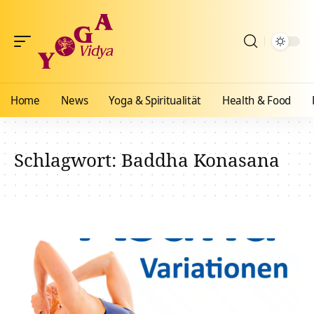
Home
News
Yoga & Spiritualität
Health & Food
Schlagwort:
Baddha Konasana