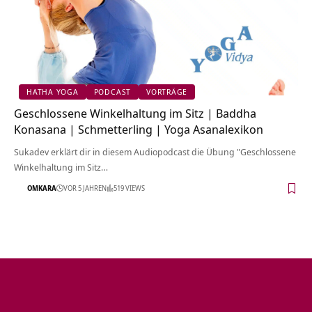
HATHA YOGA
PODCAST
VORTRÄGE
Geschlossene Winkelhaltung im Sitz | Baddha
Konasana | Schmetterling | Yoga Asanalexikon
Sukadev erklärt dir in diesem Audiopodcast die Übung "Geschlossene
Winkelhaltung im Sitz…
OMKARA
VOR 5 JAHREN
519 VIEWS