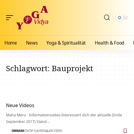
Home
News
Yoga & Spiritualität
Health & Food
Schlagwort:
Bauprojekt
Neue Videos
Maha Meru - Informationsvideo Interessiert dich der aktuelle (Ende
September 2017) Stand…
OMKARA
VOR 9 JAHREN
456 VIEWS