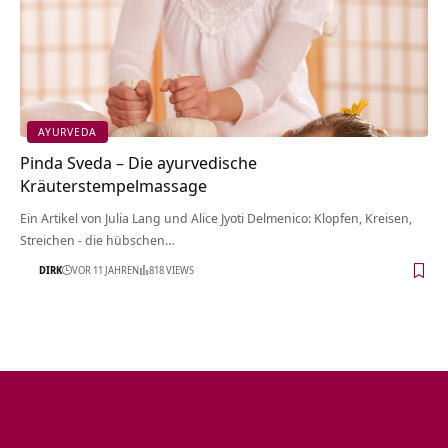
AYURVEDA
Pinda Sveda – Die ayurvedische
Kräuterstempelmassage
Ein Artikel von Julia Lang und Alice Jyoti Delmenico: Klopfen, Kreisen,
Streichen - die hübschen…
DIRK
VOR 11 JAHREN
818 VIEWS