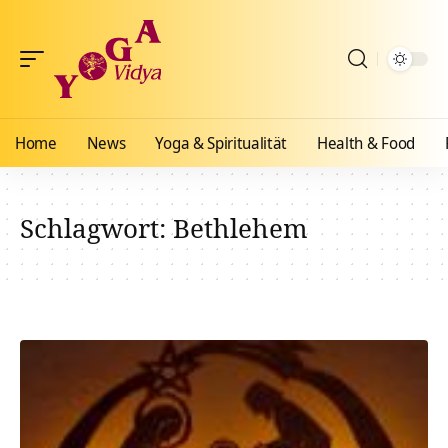
Home
News
Yoga & Spiritualität
Health & Food
Schlagwort:
Bethlehem