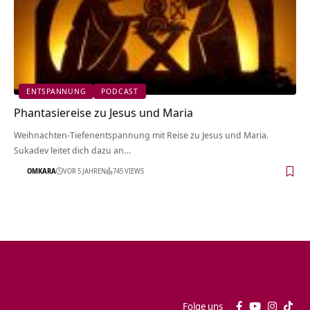
ENTSPANNUNG
PODCAST
Phantasiereise zu Jesus und Maria
Weihnachten-Tiefenentspannung mit Reise zu Jesus und Maria.
Sukadev leitet dich dazu an…
OMKARA
VOR 5 JAHREN
745 VIEWS
Folge uns