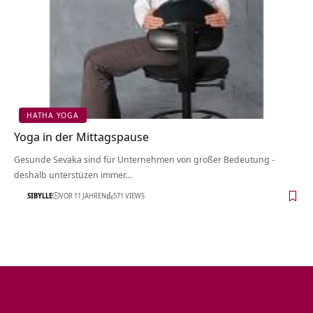
HATHA YOGA
Yoga in der Mittagspause
Gesunde Sevaka sind für Unternehmen von großer Bedeutung -
deshalb unterstüzen immer…
SIBYLLE
VOR 11 JAHREN
571 VIEWS