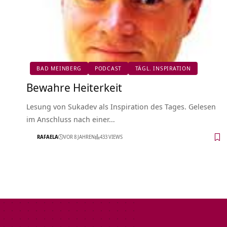
BAD MEINBERG
PODCAST
TÄGL. INSPIRATION
Bewahre Heiterkeit
Lesung von Sukadev als Inspiration des Tages. Gelesen
im Anschluss nach einer…
RAFAELA
VOR 8 JAHREN
433 VIEWS