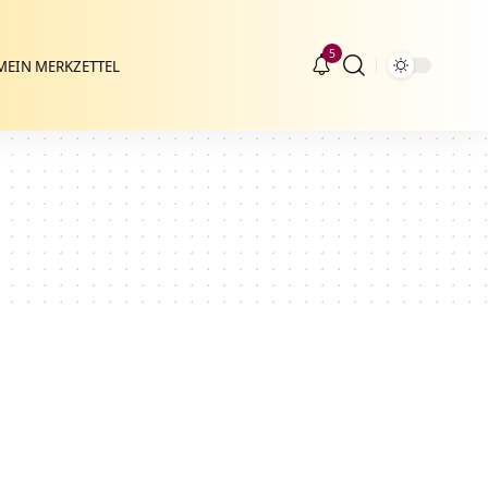
5
MEIN MERKZETTEL