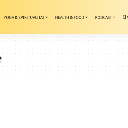
YOGA & SPIRITUALITÄT
HEALTH & FOOD
PODCAST
e