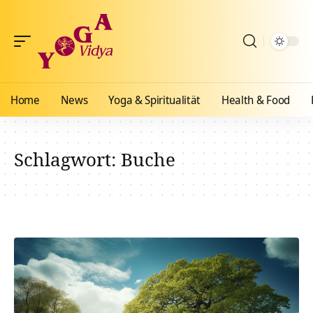
Home
News
Yoga & Spiritualität
Health & Food
Schlagwort:
Buche