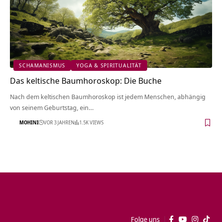
SCHAMANISMUS
YOGA & SPIRITUALITÄT
Das keltische Baumhoroskop: Die Buche
Nach dem keltischen Baumhoroskop ist jedem Menschen, abhängig
von seinem Geburtstag, ein…
MOHINI
VOR 3 JAHREN
1.5K VIEWS
Folge uns