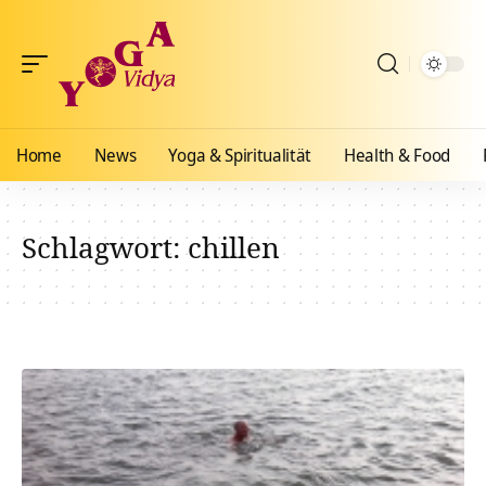
Home
News
Yoga & Spiritualität
Health & Food
Schlagwort:
chillen