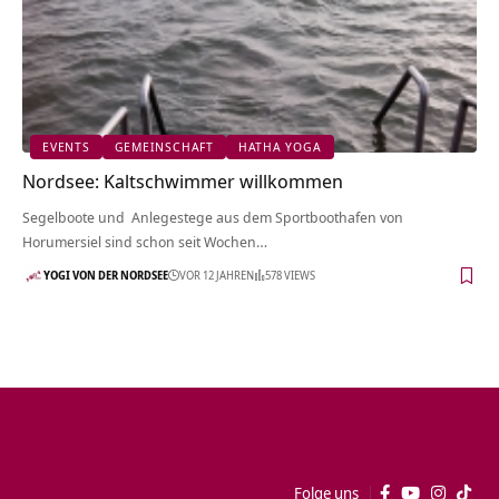
EVENTS
GEMEINSCHAFT
HATHA YOGA
Nordsee: Kaltschwimmer willkommen
Segelboote und Anlegestege aus dem Sportboothafen von
Horumersiel sind schon seit Wochen…
YOGI VON DER NORDSEE
VOR 12 JAHREN
578 VIEWS
Folge uns