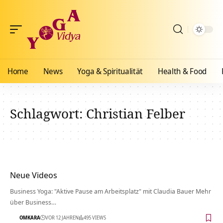
Home
News
Yoga & Spiritualität
Health & Food
Schlagwort:
Christian Felber
Neue Videos
Business Yoga: "Aktive Pause am Arbeitsplatz" mit Claudia Bauer Mehr
über Business…
OMKARA
VOR 12 JAHREN
495 VIEWS