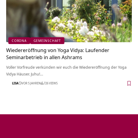
CORONA
GEMEINSCHAFT
Wiedereröffnung von Yoga Vidya: Laufender
Seminarbetrieb in allen Ashrams
Voller Vorfreude verkünden wir euch die Wiedereröffnung der Yoga
Vidya Häuser. Juhu!…
LISA
VOR 5 JAHREN
726 VIEWS