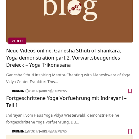
VIDEO
Neue Videos online: Ganesha Sthuti of Shankara,
Yoga demonstration part 2, Vorwärtsbeugendes
Dreieck – Yoga Trikonasana
Ganesha Sthuti Inspiring Mantra-Chanting with Maheshwara of Yoga
Vidya Center Frankfurt This…
RUKMINI
VOR 17 JAHREN
630 VIEWS
Fortgeschrittene Yoga Vorfuehrung mit Indrayani –
Teil 1
Indrayani, vom Haus Yoga Vidya Westerwald, demonstriert eine
fortgeschrittene Yoga Vorfuehrung. Du…
RUKMINI
VOR 17 JAHREN
432 VIEWS