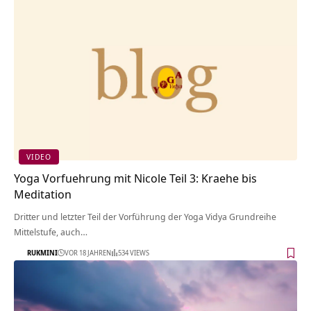
VIDEO
Yoga Vorfuehrung mit Nicole Teil 3: Kraehe bis
Meditation
Dritter und letzter Teil der Vorführung der Yoga Vidya Grundreihe
Mittelstufe, auch…
RUKMINI
VOR 18 JAHREN
534 VIEWS