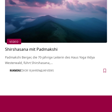
VIDEO
Shirshasana mit Padmakshi
Padmakshi Berger, die 70-jährige Leiterin des Haus Yoga Vidya
Westerwald, führt Shirshasana,…
RUKMINI
VOR 18 JAHREN
549 VIEWS