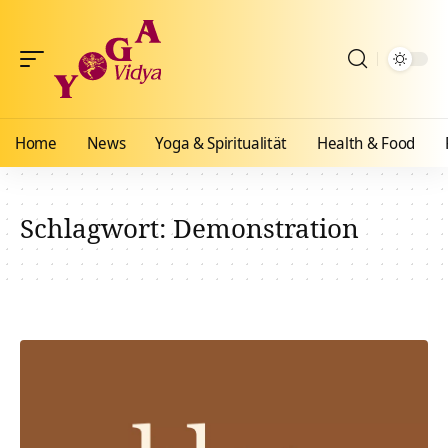
Home
News
Yoga & Spiritualität
Health & Food
Schlagwort:
Demonstration