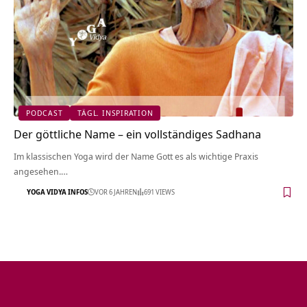
PODCAST
TÄGL. INSPIRATION
Der göttliche Name – ein vollständiges Sadhana
Im klassischen Yoga wird der Name Gott es als wichtige Praxis
angesehen.…
YOGA VIDYA INFOS
VOR 6 JAHREN
691 VIEWS