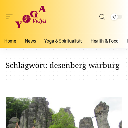
Home
News
Yoga & Spiritualität
Health & Food
Schlagwort:
desenberg-warburg