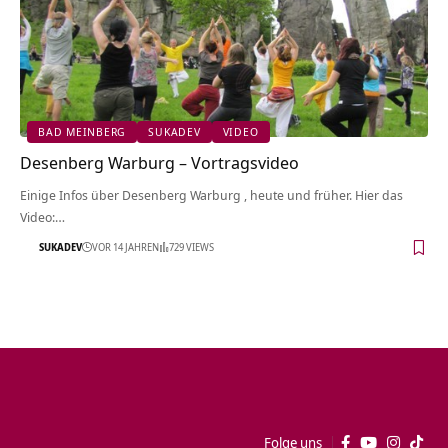
BAD MEINBERG
SUKADEV
VIDEO
Desenberg Warburg‏‎ – Vortragsvideo
Einige Infos über Desenberg Warburg‏‎ , heute und früher. Hier das
Video:…
SUKADEV
VOR 14 JAHREN
729 VIEWS
Folge uns