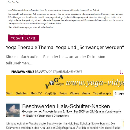
YOGATHERAPIE
Yoga Therapie Thema: Yoga und „Schwanger werden“
Klicke einfach auf das Bild oder hier... um an der Diskussion
teilzunehmen...…
PRANAVA HEINZ PAULY
VOR 17 JAHREN
469 VIEWS