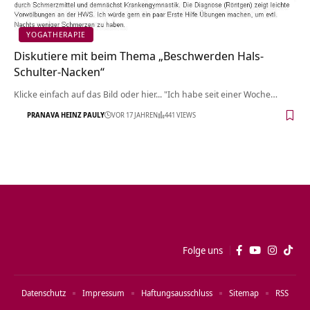
YOGATHERAPIE
Diskutiere mit beim Thema „Beschwerden Hals-
Schulter-Nacken“
Klicke einfach auf das Bild oder hier... "Ich habe seit einer Woche…
PRANAVA HEINZ PAULY
VOR 17 JAHREN
441 VIEWS
Folge uns
Datenschutz
Impressum
Haftungsausschluss
Sitemap
RSS