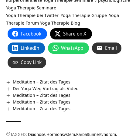
Yoga Therapie Seminare
Yoga Therapie bei Twitter
Yoga Therapie Gruppe
Yoga
Therapie Forum
Yoga Therapie Blog
Facebook
Share on X
LinkedIn
WhatsApp
Email
Copy Link
Meditation – Zitat des Tages
Der Yoga Weg Vortrag als Video
Meditation – Zitat des Tages
Meditation – Zitat des Tages
Meditation – Zitat des Tages
TAGGED:
Diagnose
Hormonsystem
Karpaltunnelsyndrom