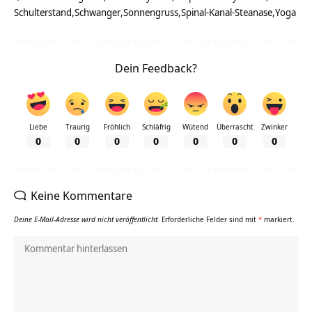
Schulterstand
Schwanger
Sonnengruss
Spinal-Kanal-Steanase
Yoga
Dein Feedback?
Liebe
Traurig
Fröhlich
Schläfrig
Wütend
Überrascht
Zwinker
0
0
0
0
0
0
0
Keine Kommentare
Deine E-Mail-Adresse wird nicht veröffentlicht.
Erforderliche Felder sind mit
*
markiert.