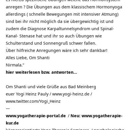
anregen ? Die Übungen aus dem klassischem Hormonyoga
allerdings ( schnelle Bewegungen mit intensiver Atmung)
sind bei ihr nicht möglich da sie übergewichtig ist und
zudem die Diagnose Karpaltunnelsyndrom und Spinal-
Kanal- Stenase hat und ihr so auch Übungen wie
Schulterstand und Sonnengruß schwer fallen.
Über hilfreiche Anregungen wäre ich sehr dankbar!
Alles Liebe, Om Shanti
Nirmala.“
hier weiterlesen bzw. antworten…
Om Shanti und viele Grüße aus
Bad Meinberg
euer Yogi Heinz Pauly / www.yogi-heinz.de /
www.twitter.com/Yogi_Heinz
—
www.yogatherapie-portal.de
/
Neu: www.yogatherapie-
kur.de
körperorientierte Yoga Therapie Seminare
/
psychologische