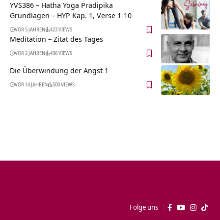
YVS386 – Hatha Yoga Pradipika
Grundlagen – HYP Kap. 1, Verse 1-10
VOR 5 JAHREN
423 VIEWS
Meditation – Zitat des Tages
VOR 2 JAHREN
436 VIEWS
Die Überwindung der Angst 1
VOR 14 JAHREN
500 VIEWS
Folge uns