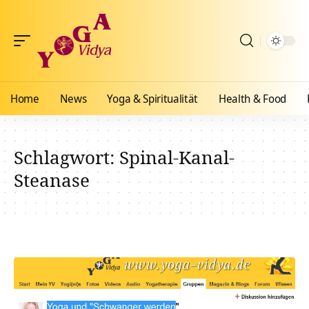
Home
News
Yoga & Spiritualität
Health & Food
Schlagwort:
Spinal-Kanal-
Steanase