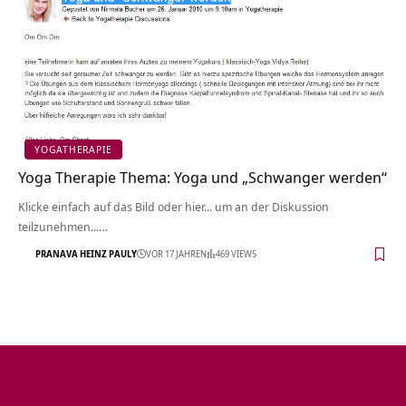
YOGATHERAPIE
Yoga Therapie Thema: Yoga und „Schwanger werden“
Klicke einfach auf das Bild oder hier... um an der Diskussion
teilzunehmen...…
PRANAVA HEINZ PAULY
VOR 17 JAHREN
469 VIEWS