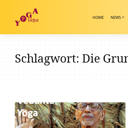
HOME
NEWS
Schlagwort:
Die Grun