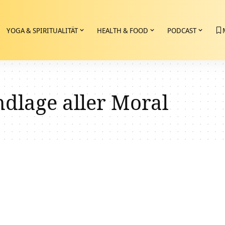
YOGA & SPIRITUALITÄT
HEALTH & FOOD
PODCAST
dlage aller Moral