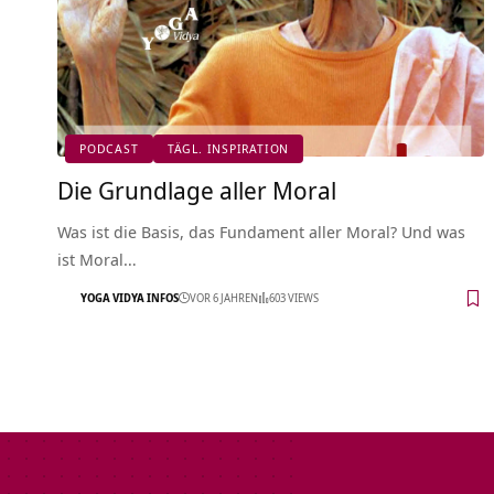
PODCAST
TÄGL. INSPIRATION
Die Grundlage aller Moral
Was ist die Basis, das Fundament aller Moral? Und was
ist Moral…
YOGA VIDYA INFOS
VOR 6 JAHREN
603 VIEWS