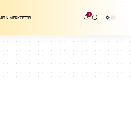
5
MEIN MERKZETTEL