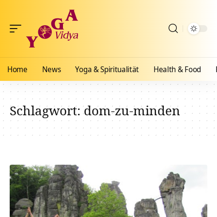
Home
News
Yoga & Spiritualität
Health & Food
Schlagwort:
dom-zu-minden