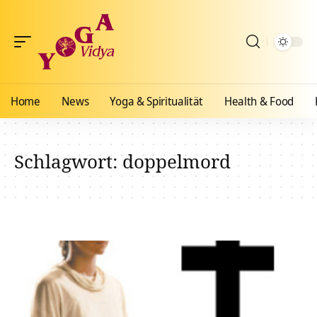
Home
News
Yoga & Spiritualität
Health & Food
Schlagwort:
doppelmord