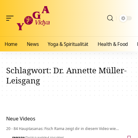
Home
News
Yoga & Spiritualität
Health & Food
Schlagwort:
Dr. Annette Müller-
Leisgang
Neue Videos
20 - 84 Hauptasanas: Fisch Rama zeigt dir in diesem Video wie…
OMKARA
VOR 9 JAHREN
504 VIEWS