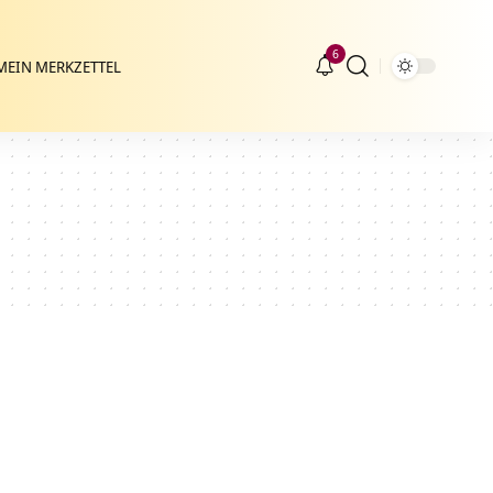
6
MEIN MERKZETTEL