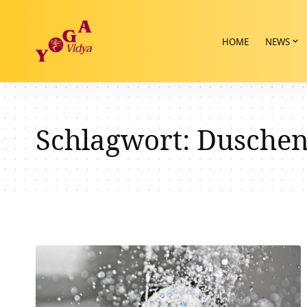
HOME
NEWS
Schlagwort:
Dusche