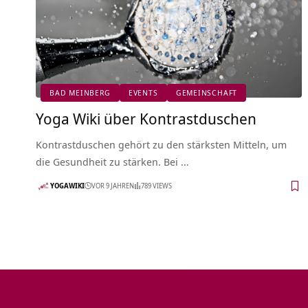
BAD MEINBERG
EVENTS
GEMEINSCHAFT
Yoga Wiki über Kontrastduschen
Kontrastduschen gehört zu den stärksten Mitteln, um
die Gesundheit zu stärken. Bei …
YOGAWIKI
VOR 9 JAHREN
789 VIEWS