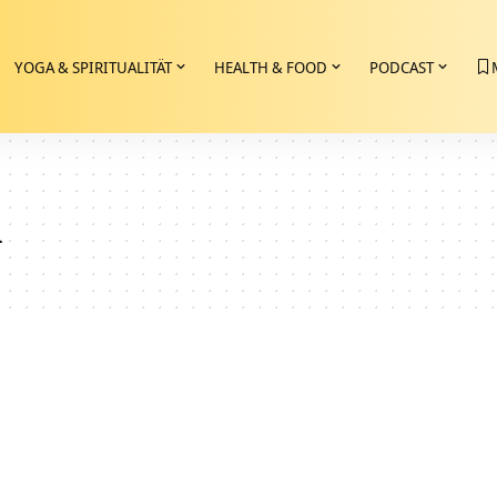
YOGA & SPIRITUALITÄT
HEALTH & FOOD
PODCAST
n