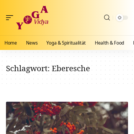
Home
News
Yoga & Spiritualität
Health & Food
Schlagwort:
Eberesche