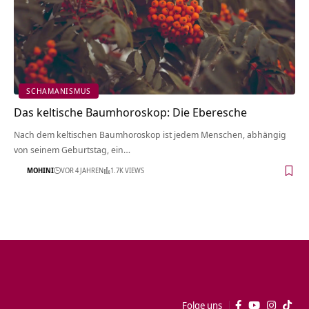
SCHAMANISMUS
Das keltische Baumhoroskop: Die Eberesche
Nach dem keltischen Baumhoroskop ist jedem Menschen, abhängig
von seinem Geburtstag, ein…
MOHINI
VOR 4 JAHREN
1.7K VIEWS
Folge uns