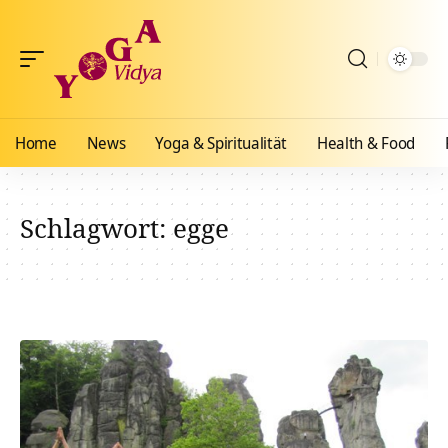
Home
News
Yoga & Spiritualität
Health & Food
Schlagwort:
egge