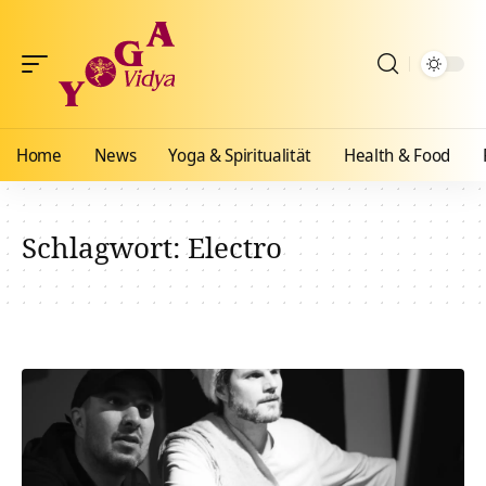
Home
News
Yoga & Spiritualität
Health & Food
Schlagwort:
Electro