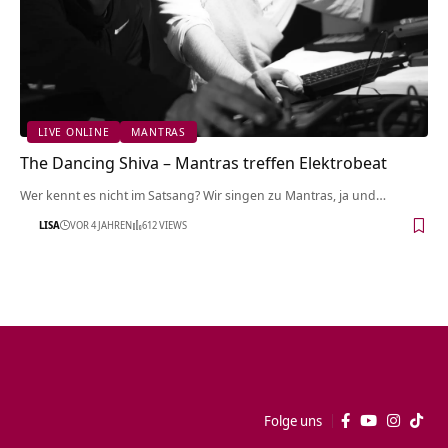
LIVE ONLINE
MANTRAS
The Dancing Shiva – Mantras treffen Elektrobeat
Wer kennt es nicht im Satsang? Wir singen zu Mantras, ja und…
LISA
VOR 4 JAHREN
612 VIEWS
Folge uns