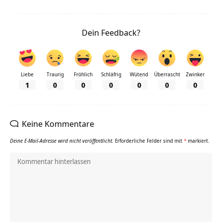
Dein Feedback?
Liebe
Traurig
Fröhlich
Schläfrig
Wütend
Überrascht
Zwinker
1
0
0
0
0
0
0
Keine Kommentare
Deine E-Mail-Adresse wird nicht veröffentlicht.
Erforderliche Felder sind mit
*
markiert.