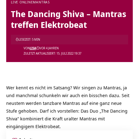
LIVE ONLINE
MANTRAS
The Dancing Shiva – Mantras
treffen Elektrobeat
LESEZEIT: 5 MIN
VON
LISA
VOR 4 JAHREN
ZULETZT AKTUALISIERT: 15. JULI 2022 19:37
Wer kennt es nicht im Satsang? Wir singen zu Mantras, ja
und manchmal schunkeln wir auch ein bisschen dazu. Seit
neustem werden tanzbare Mantras auf eine ganz neue
Stufe gehoben. Darf ich vorstellen: Das Duo „The Dancing
Shiva“ kombiniert die Kraft uralter Mantras mit
eingängigem Elektrobeat.