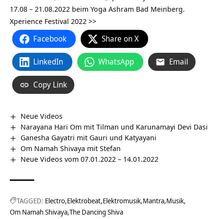
17.08 – 21.08.2022 beim Yoga Ashram Bad Meinberg.
Xperience Festival 2022 >>
Facebook
Share on X
LinkedIn
WhatsApp
Email
Copy Link
Neue Videos
Narayana Hari Om mit Tilman und Karunamayi Devi Dasi
Ganesha Gayatri mit Gauri und Katyayani
Om Namah Shivaya mit Stefan
Neue Videos vom 07.01.2022 – 14.01.2022
TAGGED:
Electro
Elektrobeat
Elektromusik
Mantra
Musik
Om Namah Shivaya
The Dancing Shiva