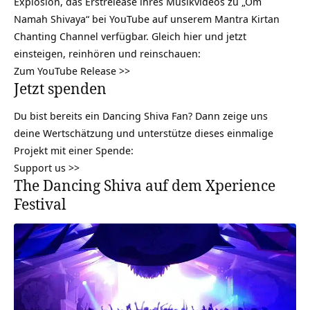
Explosion, das Erstrelease ihres Musikvideos zu „Om
Namah Shivaya“ bei YouTube auf unserem Mantra Kirtan
Chanting Channel verfügbar. Gleich hier und jetzt
einsteigen, reinhören und reinschauen:
Zum YouTube Release >>
Jetzt spenden
Du bist bereits ein Dancing Shiva Fan? Dann zeige uns
deine Wertschätzung und unterstütze dieses einmalige
Projekt mit einer Spende:
Support us >>
The Dancing Shiva auf dem Xperience
Festival