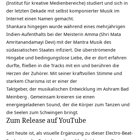
(Institut für kreative Medienbereiche) studiert und sich in
der letzten Dekade mit selbst komponierter
Musik
im
Internet einen Namen gemacht.
Shankara hingegen wurde während eines mehrjährigen
Indien-Aufenthalts bei der Meisterin Amma (Shri Mata
Amritanandamayi Devi) mit der Mantra Musik des
südasiatischen Staates infiziert. Die überströmende
Hingabe und bedingungslose Liebe, die er dort erfahren
durfte, fließen in die Tracks mit ein und berühren die
Herzen der Zuhörer. Mit seiner kraftvollen Stimme und
starkem Charisma ist er einer der
Taktgeber, der musikalischen Entwicklung im
Ashram Bad
Meinberg
. Gemeinsam kreieren sie einen
energiegeladenen Sound, der die Körper zum Tanzen und
die Seelen zum Schwingen bringt.
Zum Release auf YouTube
Seit heute ist, als visuelle Ergänzung zu dieser Electro-Beat-