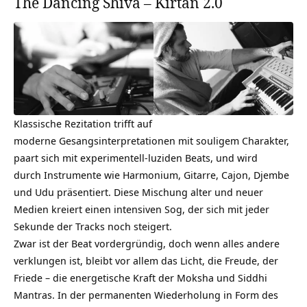
The Dancing Shiva – Kirtan 2.0
Klassische Rezitation trifft auf
moderne Gesangsinterpretationen mit souligem Charakter,
paart sich mit experimentell-luziden Beats, und wird
durch Instrumente wie
Harmonium
, Gitarre, Cajon, Djembe
und Udu präsentiert. Diese Mischung alter und neuer
Medien kreiert einen intensiven Sog, der sich mit jeder
Sekunde der Tracks noch steigert.
Zwar ist der Beat vordergründig, doch wenn alles andere
verklungen ist, bleibt vor allem das Licht, die Freude, der
Friede – die energetische Kraft der Moksha und
Siddhi
Mantras
. In der permanenten Wiederholung in Form des