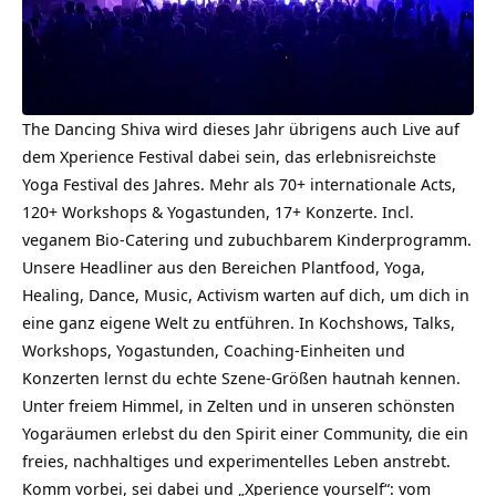
The Dancing Shiva wird dieses Jahr übrigens auch Live auf
dem Xperience Festival dabei sein, das erlebnisreichste
Yoga Festival des Jahres. Mehr als 70+ internationale Acts,
120+ Workshops & Yogastunden, 17+ Konzerte. Incl.
veganem Bio-Catering und zubuchbarem Kinderprogramm.
Unsere Headliner aus den Bereichen Plantfood, Yoga,
Healing, Dance, Music, Activism warten auf dich, um dich in
eine ganz eigene Welt zu entführen. In Kochshows, Talks,
Workshops, Yogastunden, Coaching-Einheiten und
Konzerten lernst du echte Szene-Größen hautnah kennen.
Unter freiem Himmel, in Zelten und in unseren schönsten
Yogaräumen erlebst du den Spirit einer Community, die ein
freies, nachhaltiges und experimentelles Leben anstrebt.
Komm vorbei, sei dabei und „Xperience yourself“: vom