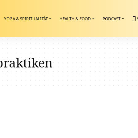
YOGA & SPIRITUALITÄT
HEALTH & FOOD
PODCAST
praktiken