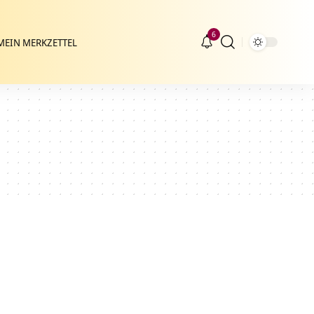
6
MEIN MERKZETTEL