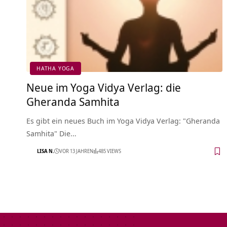
HATHA YOGA
Neue im Yoga Vidya Verlag: die
Gheranda Samhita
Es gibt ein neues Buch im Yoga Vidya Verlag: "Gheranda
Samhita" Die…
LISA N.
VOR 13 JAHREN
485 VIEWS