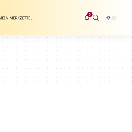
5
MEIN MERKZETTEL