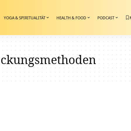
YOGA & SPIRITUALITÄT
HEALTH & FOOD
PODCAST
ackungsmethoden