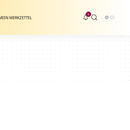
6
MEIN MERKZETTEL