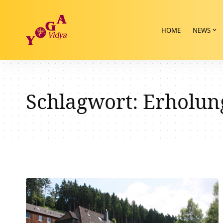
HOME
NEWS
Schlagwort:
Erholun