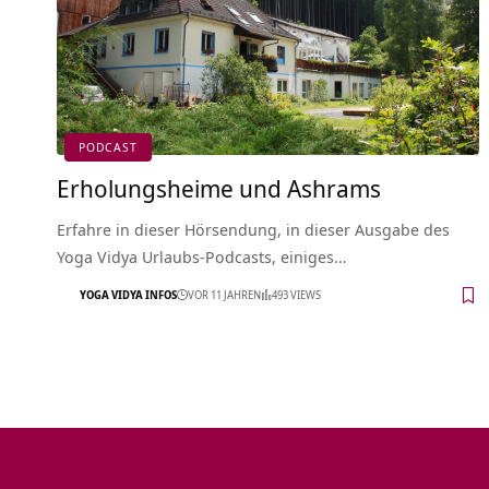
PODCAST
Erholungsheime und Ashrams
Erfahre in dieser Hörsendung, in dieser Ausgabe des
Yoga Vidya Urlaubs-Podcasts, einiges…
YOGA VIDYA INFOS
VOR 11 JAHREN
493 VIEWS