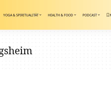
YOGA & SPIRITUALITÄT
HEALTH & FOOD
PODCAST
gsheim