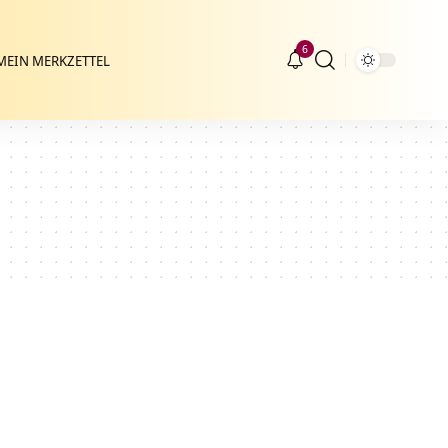
6
MEIN MERKZETTEL