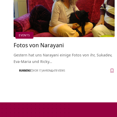
EVENTS
Fotos von Narayani
Gestern hat uns Narayani einige Fotos von ihr, Sukadev,
Eva-Maria und Ricky…
RUKMINI
VOR 17 JAHREN
478 VIEWS