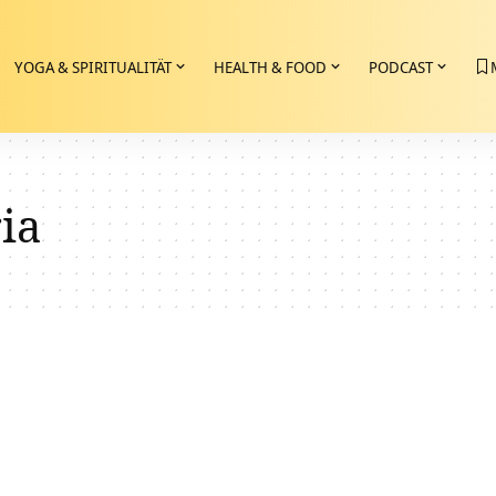
YOGA & SPIRITUALITÄT
HEALTH & FOOD
PODCAST
ia