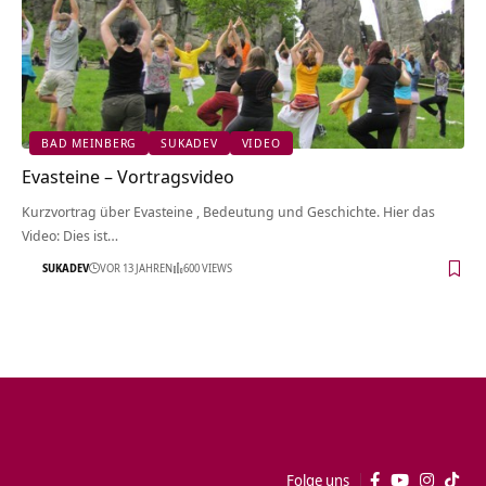
BAD MEINBERG
SUKADEV
VIDEO
Evasteine‏‎ – Vortragsvideo
Kurzvortrag über Evasteine‏‎ , Bedeutung und Geschichte. Hier das
Video: Dies ist…
SUKADEV
VOR 13 JAHREN
600 VIEWS
Folge uns