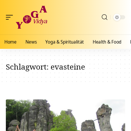
Home
News
Yoga & Spiritualität
Health & Food
Schlagwort:
evasteine