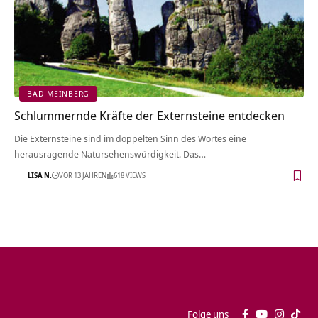
BAD MEINBERG
Schlummernde Kräfte der Externsteine entdecken
Die Externsteine sind im doppelten Sinn des Wortes eine
herausragende Natursehenswürdigkeit. Das…
LISA N.
VOR 13 JAHREN
618 VIEWS
Folge uns