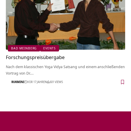
BAD MEINBERG
EVENTS
Forschungspreisübergabe
Nach dem klassischen Yoga Vidya Satsang und einem anschließenden
Vortrag von Dr.…
RUKMINI
VOR 17 JAHREN
601 VIEWS