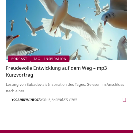
PODCAST
TÄGL. INSPIRATION
Freudevolle Entwicklung auf dem Weg – mp3
Kurzvortrag
Lesung von Sukadev als Inspiration des Tages. Gelesen im Anschluss
nach einer…
YOGA VIDYA INFOS
VOR 18 JAHREN
577 VIEWS