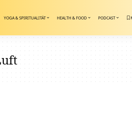
YOGA & SPIRITUALITÄT
HEALTH & FOOD
PODCAST
Luft