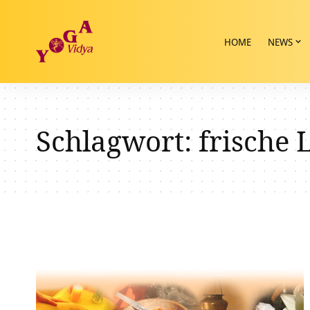
HOME
NEWS
Schlagwort:
frische 