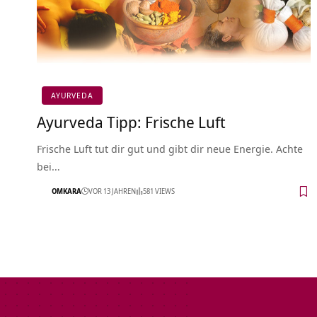
AYURVEDA
Ayurveda Tipp: Frische Luft
Frische Luft tut dir gut und gibt dir neue Energie. Achte
bei…
OMKARA
VOR 13 JAHREN
581 VIEWS