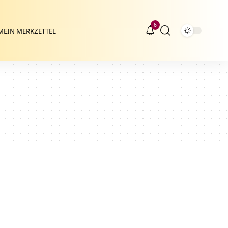
6
MEIN MERKZETTEL