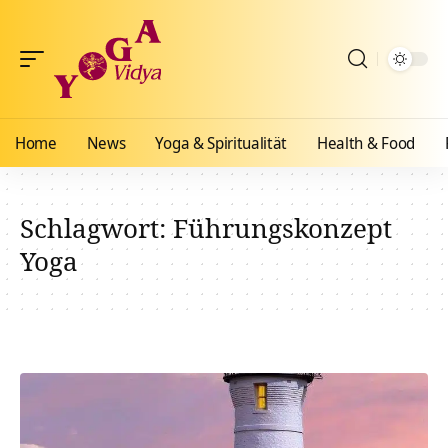
Home
News
Yoga & Spiritualität
Health & Food
Schlagwort:
Führungskonzept
Yoga