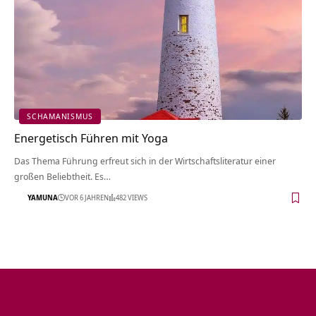
SCHAMANISMUS
Energetisch Führen mit Yoga
Das Thema Führung erfreut sich in der Wirtschaftsliteratur einer
großen Beliebtheit. Es…
YAMUNA
VOR 6 JAHREN
482 VIEWS