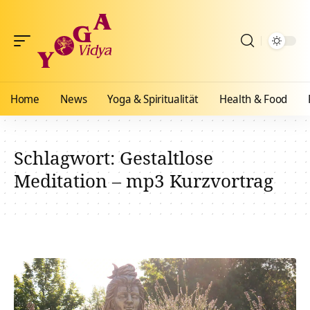
Home
News
Yoga & Spiritualität
Health & Food
Schlagwort:
Gestaltlose
Meditation – mp3 Kurzvortrag