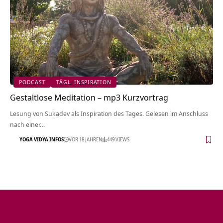
PODCAST
TÄGL. INSPIRATION
Gestaltlose Meditation – mp3 Kurzvortrag
Lesung von Sukadev als Inspiration des Tages. Gelesen im Anschluss
nach einer…
YOGA VIDYA INFOS
VOR 18 JAHREN
449 VIEWS