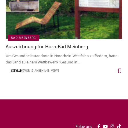
BAD MEINBERG
Auszeichnung für Horn-Bad Meinberg
Um Gesundheitsstandorte in Nordrhein-Westfalen zu fördern, hatte
das Land zu einem Wettbewerb "Gesund in…
SIBYLLE
VOR 12 JAHREN
481 VIEWS
Folge uns