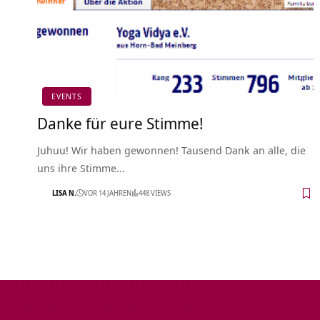
EVENTS
Danke für eure Stimme!
Juhuu! Wir haben gewonnen! Tausend Dank an alle, die
uns ihre Stimme…
LISA N.
VOR 14 JAHREN
448 VIEWS