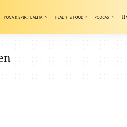
YOGA & SPIRITUALITÄT
HEALTH & FOOD
PODCAST
en