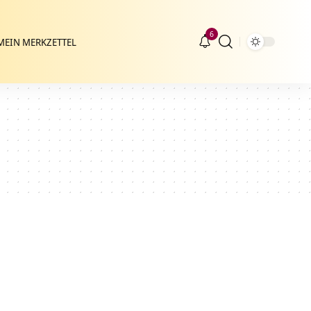
6
MEIN MERKZETTEL