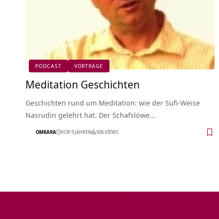
PODCAST
VORTRÄGE
Meditation Geschichten
Geschichten rund um Meditation: wie der Sufi-Weise
Nasrudin gelehrt hat. Der Schafslöwe…
OMKARA
VOR 9 JAHREN
506 VIEWS