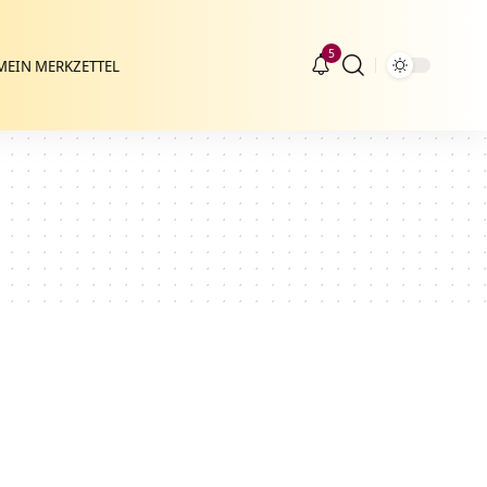
5
MEIN MERKZETTEL