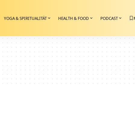
YOGA & SPIRITUALITÄT
HEALTH & FOOD
PODCAST