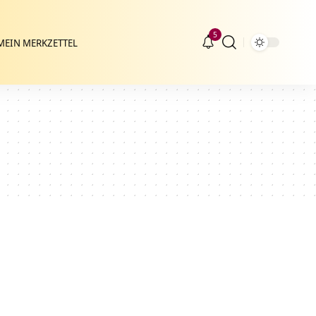
5
MEIN MERKZETTEL