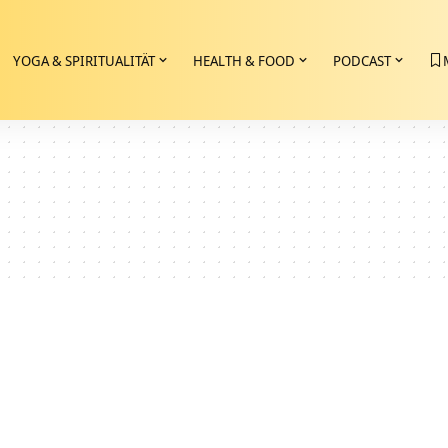
YOGA & SPIRITUALITÄT
HEALTH & FOOD
PODCAST