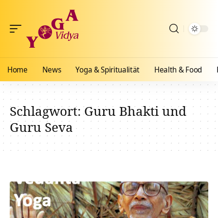
Home
News
Yoga & Spiritualität
Health & Food
Schlagwort:
Guru Bhakti und
Guru Seva