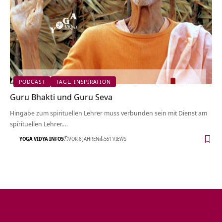
PODCAST
TÄGL. INSPIRATION
Guru Bhakti und Guru Seva
Hingabe zum spirituellen Lehrer muss verbunden sein mit Dienst am
spirituellen Lehrer.…
YOGA VIDYA INFOS
VOR 6 JAHREN
551 VIEWS