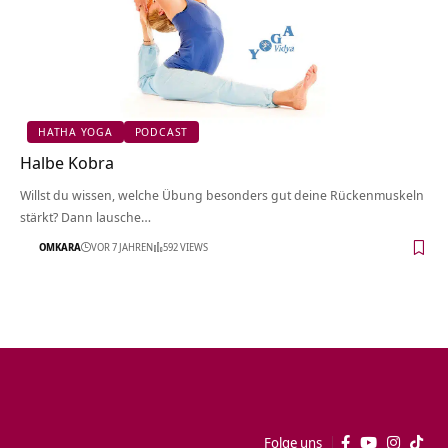
HATHA YOGA
PODCAST
Halbe Kobra
Willst du wissen, welche Übung besonders gut deine Rückenmuskeln
stärkt? Dann lausche…
OMKARA
VOR 7 JAHREN
592 VIEWS
Folge uns