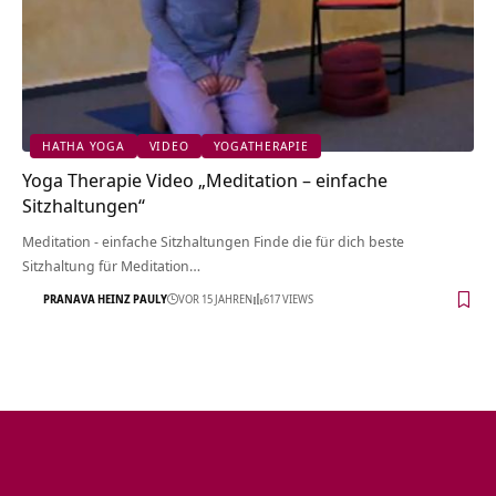
HATHA YOGA
VIDEO
YOGATHERAPIE
Yoga Therapie Video „Meditation – einfache
Sitzhaltungen“
Meditation - einfache Sitzhaltungen Finde die für dich beste
Sitzhaltung für Meditation…
PRANAVA HEINZ PAULY
VOR 15 JAHREN
617 VIEWS