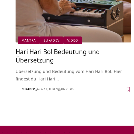
MANTRA
SUKADEV
VIDEO
Hari Hari Bol Bedeutung und
Übersetzung
Übersetzung und Bedeutung vom Hari Hari Bol. Hier
findest du Hari Hari…
SUKADEV
VOR 11 JAHREN
487 VIEWS