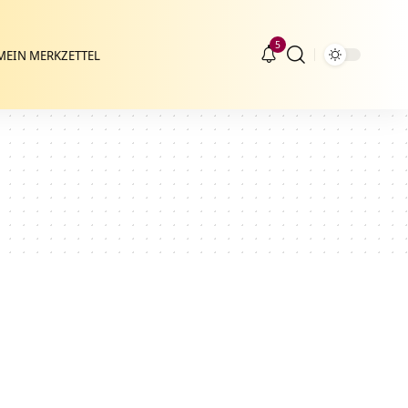
5
MEIN MERKZETTEL