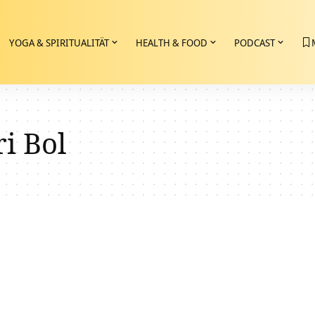
YOGA & SPIRITUALITÄT
HEALTH & FOOD
PODCAST
i Bol