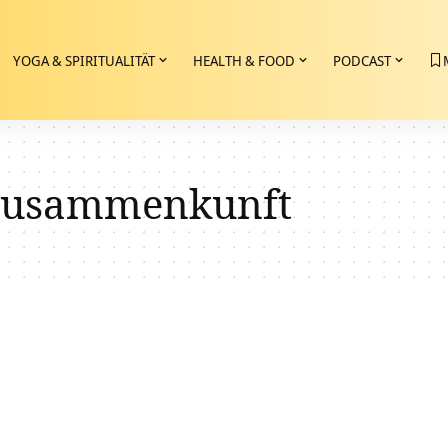
YOGA & SPIRITUALITÄT
HEALTH & FOOD
PODCAST
 Zusammenkunft