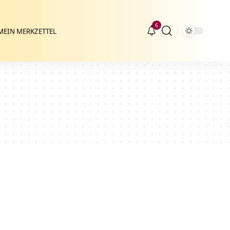
6
MEIN MERKZETTEL