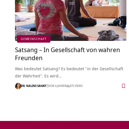
GEMEINSCHAFT
Satsang – In Gesellschaft von wahren
Freunden
Was bedeutet Satsang? Es bedeutet "in der Gesellschaft
der Wahrheit". Es wird…
DR. NALINI SAHAY
VOR 4 JAHREN
875 VIEWS