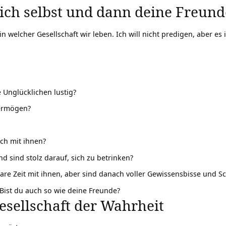
dich selbst und dann deine Freund
 welcher Gesellschaft wir leben. Ich will nicht predigen, aber es i
 Unglücklichen lustig?
ermögen
?
sch mit ihnen?
d sind stolz darauf, sich zu betrinken?
re Zeit mit ihnen, aber sind danach voller Gewissensbisse und S
? Bist du auch so wie deine Freunde?
Gesellschaft der Wahrheit