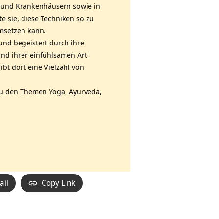
n und Krankenhäusern sowie in
e sie, diese Techniken so zu
umsetzen kann.
 und begeistert durch ihre
nd ihrer einfühlsamen Art.
ibt dort eine Vielzahl von
u den Themen Yoga, Ayurveda,
ail
Copy Link