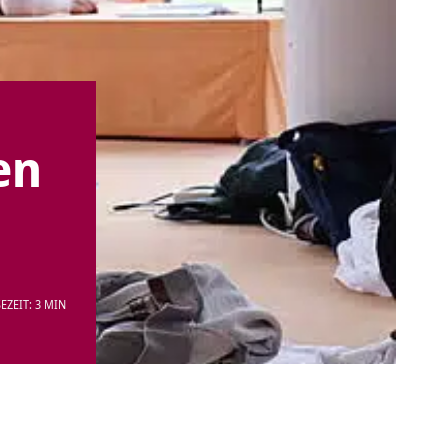
en
EZEIT: 3 MIN