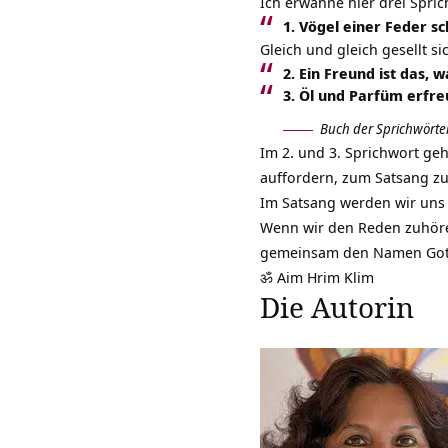
Ich erwähne hier drei Spric
1. Vögel einer Feder s
Gleich und gleich gesellt s
2. Ein Freund ist das,
3. Öl und Parfüm erfre
Buch der Sprichwörter
Im 2. und 3. Sprichwort ge
auffordern, zum Satsang z
Im Satsang werden wir uns
Wenn wir den Reden zuhör
gemeinsam den Namen Gottes
ॐ Aim Hrim Klim
Die Autorin