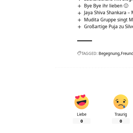
Bye Bye ihr lieben 🙂
Jaya Shiva Shankara –
Mudita Gruppe singt 
Großartige Puja zu Silv
TAGGED:
Begegnung
Freund
Liebe
Traurig
0
0