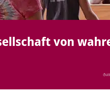
sellschaft von wahr
LES