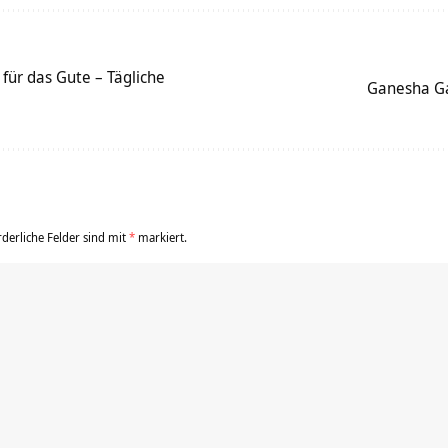
für das Gute – Tägliche
Ganesha Ga
rderliche Felder sind mit
*
markiert.