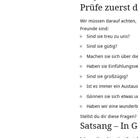
Prüfe zuerst 
Wir müssen darauf achten, in
Freunde
sind:
Sind sie treu zu uns?
Sind sie gütig?
Machen sie sich über die
Haben sie
Einfühlungsv
Sind sie großzügig?
Ist es immer ein Austau
Gönnen sie sich etwas un
Haben wir eine wunderba
Stellst du dir diese Fragen
Satsang – In 