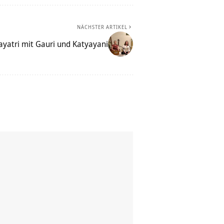
NÄCHSTER ARTIKEL
yatri mit Gauri und Katyayani