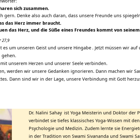
hwörter:
charen sich zusammen.
ich gern. Denke also auch daran, dass unsere Freunde uns spiegel
 was das Herz immer braucht.
uen das Herz, und die Süße eines Freundes kommt von seinem 
 27,9
ht es um unseren Geist und unsere
Hingabe
. Jetzt müssen wir auf
u gehen.
 mit unserem Herzen und unserer Seele verbinden.
en, werden wir unsere Gedanken ignorieren. Dann machen wir
Sa
. Dann sind wir in der Lage, unsere Verbindung mit Gott herzus
Dr. Nalini Sahay
ist Yoga Meisterin und Doktor der P
verbindet sie tiefes klassisches Yoga-Wissen mit de
Psychologie und Medizin. Zudem lernte sie Energiet
in der Tradition von Swami Sivananda und Swami S