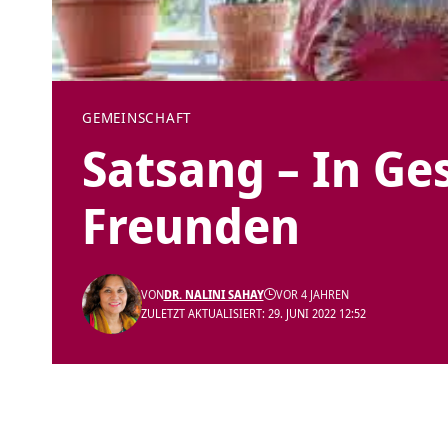
GEMEINSCHAFT
Satsang – In Ge
Freunden
VON
DR. NALINI SAHAY
VOR 4 JAHREN
ZULETZT AKTUALISIERT: 29. JUNI 2022 12:52