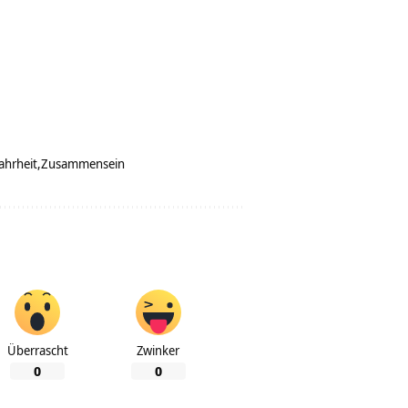
ahrheit
Zusammensein
Überrascht
Zwinker
0
0