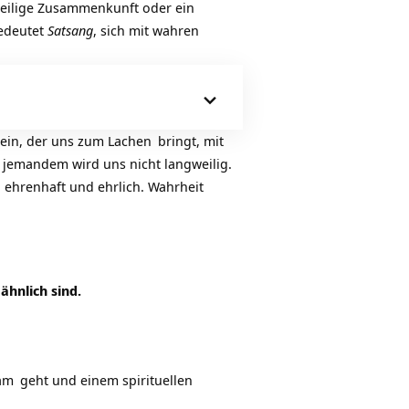
 heilige Zusammenkunft oder ein
bedeutet
Satsang
, sich mit wahren
ein, der uns zum
Lachen
bringt, mit
o jemandem wird uns nicht langweilig.
, ehrenhaft und ehrlich.
Wahrheit
ähnlich sind.
am
geht und einem spirituellen