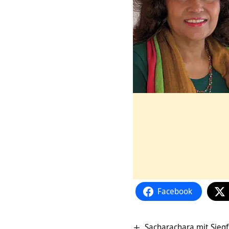
Facebook
Sacharachara mit Siegf