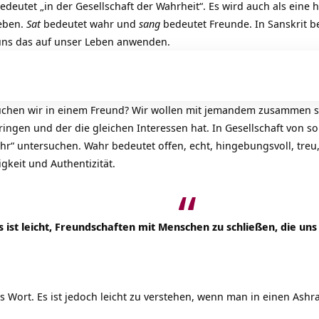
deutet „in der Gesellschaft der Wahrheit“. Es wird auch als eine
ieben.
Sat
bedeutet wahr und
sang
bedeutet Freunde. In Sanskrit 
 uns das auf unser Leben anwenden.
uchen wir in einem Freund? Wir wollen mit jemandem zusammen s
ringen und der die gleichen Interessen hat. In Gesellschaft von s
hr“ untersuchen. Wahr bedeutet offen, echt, hingebungsvoll, treu
igkeit und Authentizität.
s ist leicht, Freundschaften mit Menschen zu schließen, die uns 
es Wort. Es ist jedoch leicht zu verstehen, wenn man in einen
Ashr