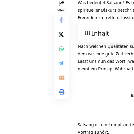
Was bedeutet Satsang? Es be
spiritueller Diskurs beschr
SHARE
Freunden zu treffen. Lasst
Inhalt
Nach welchen Qualitäten s
dem wir eine gute Zeit verb
Lasst uns nun das Wort „wa
meint ein Prinzip, Wahrhaft
E
Satsang ist ein kompliziert
Vortrag zuhört.